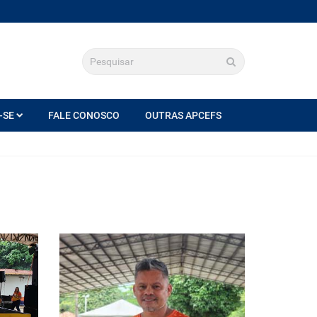
-SE
FALE CONOSCO
OUTRAS APCEFS