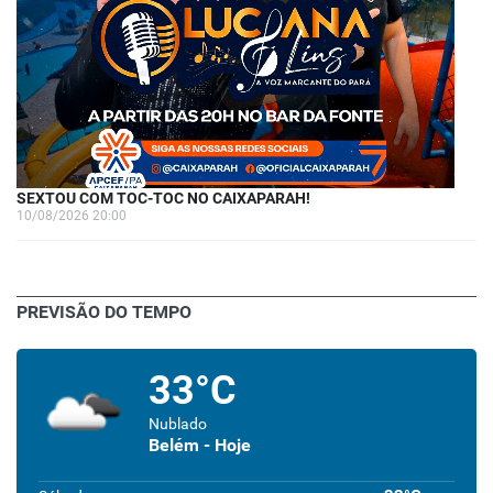
SEXTOU COM TOC-TOC NO CAIXAPARAH!
10/08/2026 20:00
PREVISÃO DO TEMPO
33°C
Nublado
Belém - Hoje