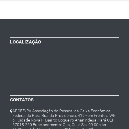
LOCALIZAÇÃO
CONTATOS
APCEF/PA Associação do Pessoal da Caixa Econômica
Federal do Pará Rua da Providência, 419 - em Frente a WE
6 - Cidade Nova I - Bairro: Coqueiro Ananindeua-Pará CEP:
67015-260 Funcionamento: Qua, Qui e Sex 09:00h às