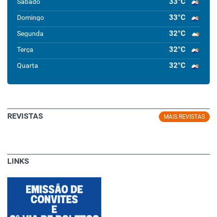
33°C
Sábado
33°C
Domingo
32°C
Segunda
32°C
Terça
32°C
Quarta
REVISTAS
MAIS REVISTAS
LINKS