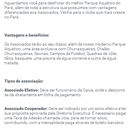
Aguardamos você para desfrutar do melhor Parque Aquático do
Pará, além de toda a estrutura que possuímos com vantagens
diferenciadas aos Associados. Venha para o clube que mais cresce
no Pará.
Vantagens e benefícios:
Os Associados terão ao seu dispor, além de nosso moderno Parque
Aquático, uma área exclusiva com Churrasqueiras, Chalés-
Churrasqueiras, Saunas, Campos de Futebol, Quadras de vôlei,
tênis, basquete uma piscina de água corrente e outra de água
tratada.
Tipos de associação:
Associado Efetivo:
Deve ser funcionário da Caixa, onde o desconto
se dá diretamente em folha de pagamento.
Associado Cooperador:
Deve ser indicado por um sócio efetivo e ter
sua proposta aprovada pela Diretoria Executiva. É necessário pagar
uma Taxa de Adesão chamada Jóia, para se tornar sócio,
contribuindo, com a mensalidade paga através de boleto bancário.